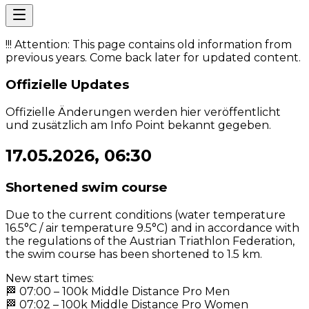
!!! Attention: This page contains old information from
previous years. Come back later for updated content.
Offizielle Updates
Offizielle Änderungen werden hier veröffentlicht
und zusätzlich am Info Point bekannt gegeben.
17.05.2026, 06:30
Shortened swim course
Due to the current conditions (water temperature
16.5°C / air temperature 9.5°C) and in accordance with
the regulations of the Austrian Triathlon Federation,
the swim course has been shortened to 1.5 km.
New start times:
🏁 07:00 – 100k Middle Distance Pro Men
🏁 07:02 – 100k Middle Distance Pro Women