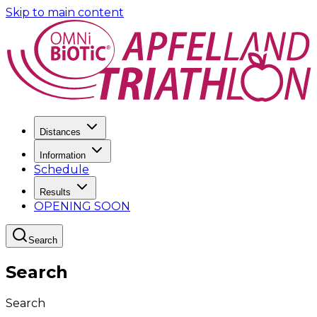
Skip to main content
Distances
Information
Schedule
Results
OPENING SOON
Search
Search
Search