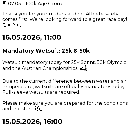
🏁 07:05 – 100k Age Group
Thank you for your understanding. Athlete safety
comes first. We’re looking forward to a great race day!
💪🌊🚴🏃
16.05.2026, 11:00
Mandatory Wetsuit: 25k & 50k
Wetsuit mandatory today for 25k Sprint, 50k Olympic
and the Austrian Championships. 🌊🌡️
Due to the current difference between water and air
temperature, wetsuits are officially mandatory today.
Full-sleeve wetsuits are required.
Please make sure you are prepared for the conditions
and the start. 🙌🏼
15.05.2026, 16:00